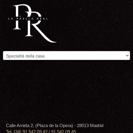
Calle Arrieta 2, (Plaza de la Opera) - 28013 Madrid
Tel. (34) 91 542 09 42 / 91 542 09 45