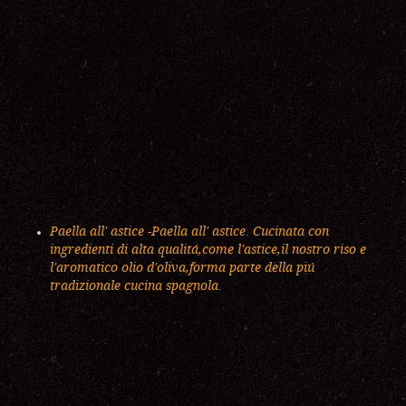
Paella all' astice -Paella all' astice. Cucinata con
ingredienti di alta qualitá,come l'astice,il nostro riso e
l'aromatico olio d'oliva,forma parte della piú
tradizionale cucina spagnola.