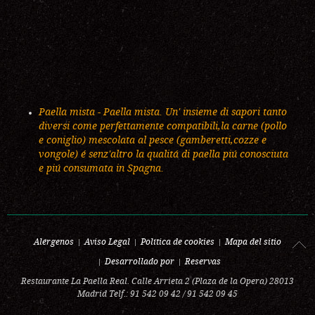
Paella mista - Paella mista. Un' insieme di sapori tanto
diversi come perfettamente compatibili,la carne (pollo
e coniglio) mescolata al pesce (gamberetti,cozze e
vongole) é senz'altro la qualitá di paella piú conosciuta
e piú consumata in Spagna.
Alérgenos
Aviso Legal
Política de cookies
Mapa del sitio
Desarrollado por
Reservas
Restaurante La Paella Real. Calle Arrieta 2 (Plaza de la Opera) 28013
Madrid Telf.: 91 542 09 42 / 91 542 09 45