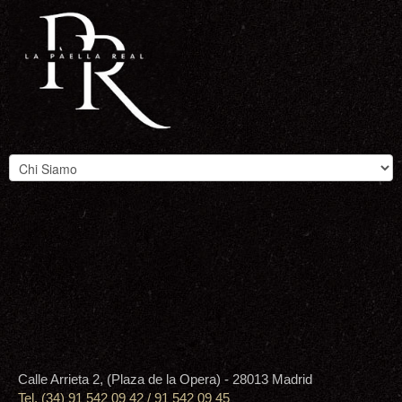
Calle Arrieta 2, (Plaza de la Opera) - 28013 Madrid
Tel. (34) 91 542 09 42 / 91 542 09 45