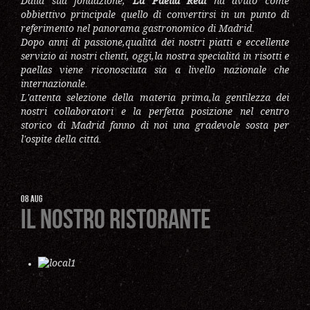
Dalla sua fondazione,
La Paella Real
ha avuto come
obbiettivo principale quello di convertirsi in un punto di
referimento nel panorama gastronomico di Madrid.
Dopo anni di passione,qualitá dei nostri piatti e eccellente
servizio ai nostri clienti, oggi,la nostra specialitá in risotti e
paellas viene riconosciuta sia a livello nazionale che
internazionale.
L'attenta selezione della materia prima,la gentilezza dei
nostri collaboratori e la perfetta posizione nel centro
storico di Madrid fanno di noi una gradevole sosta per
l'ospite della cittá.
08
AUG
Il nostro ristorante