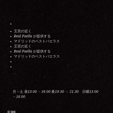
王宮の近く
Real Paella が提供する
マドリッドのベストパエラス
王宮の近く
Real Paella が提供する
マドリッドのベストパエラス
月－土
昼
－
夜
－
日曜
13:00
16:00
19:30
21:30
13:00
－
16:00
07
AUG