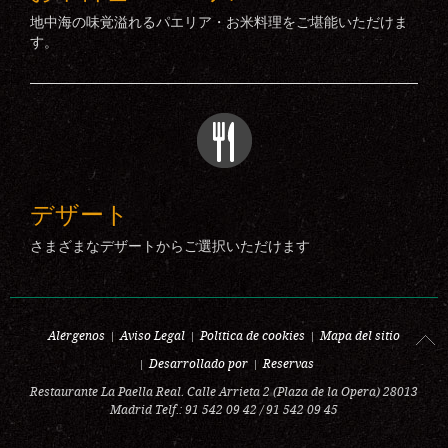
地中海の味覚溢れるパエリア・お米料理をご堪能いただけま
す。
デザート
さまざまなデザートからご選択いただけます
Alérgenos
Aviso Legal
Política de cookies
Mapa del sitio
Desarrollado por
Reservas
Restaurante La Paella Real. Calle Arrieta 2 (Plaza de la Opera) 28013
Madrid Telf.: 91 542 09 42 / 91 542 09 45